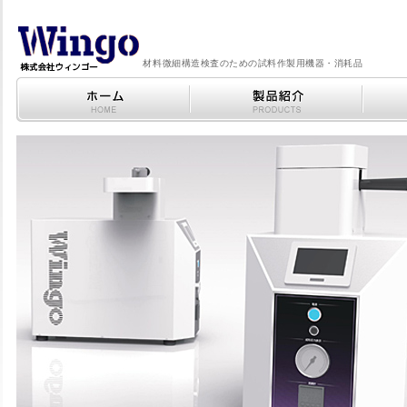
材料微細構造検査のための試料作製用機器・消耗品