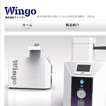
材料微細構造検査のための試料作製用機器・消耗品