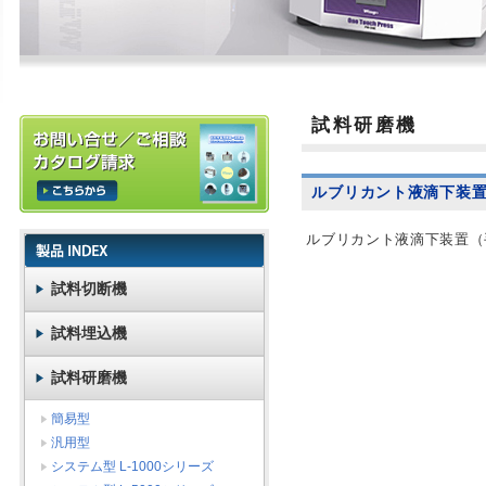
試料研磨機
ルブリカント液滴下装
ルブリカント液滴下装置（
試料切断機
試料埋込機
試料研磨機
簡易型
汎用型
システム型 L-1000シリーズ