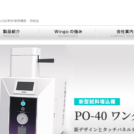
めの試料作製用機器・消耗品