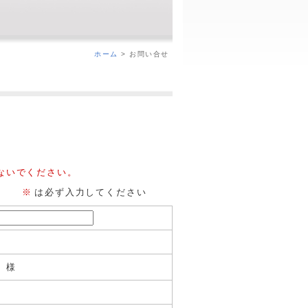
ホーム
> お問い合せ
ないでください。
※
は必ず入力してください
様