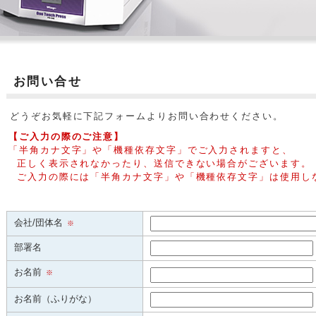
お問い合せ
どうぞお気軽に下記フォームよりお問い合わせください。
【ご入力の際のご注意】
「半角カナ文字」や「機種依存文字」でご入力されますと、
正しく表示されなかったり、送信できない場合がございます。
ご入力の際には「半角カナ文字」や「機種依存文字」は使用し
会社/団体名
※
部署名
お名前
※
お名前（ふりがな）