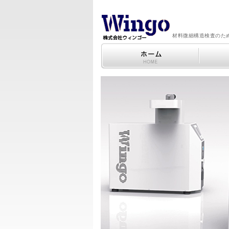
材料微細構造検査のた