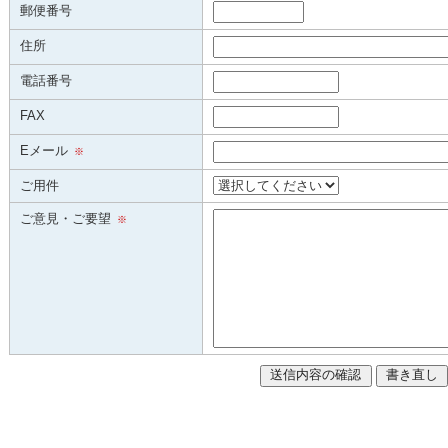
郵便番号
住所
電話番号
FAX
Eメール
※
ご用件
ご意見・ご要望
※