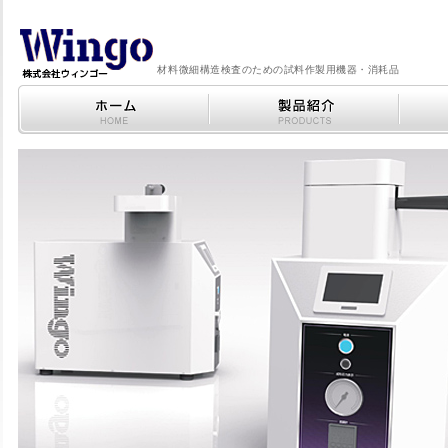
材料微細構造検査のための試料作製用機器・消耗品