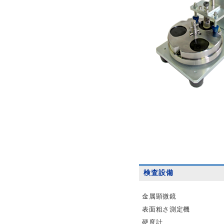
検査設備
金属顕微鏡
表面粗さ測定機
硬度計