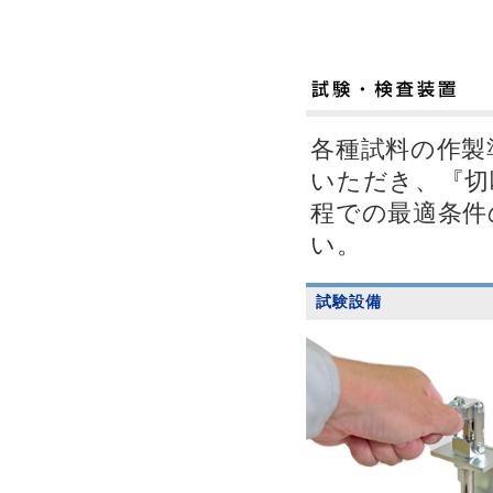
各種試料の作製
いただき、『切
程での最適条件
い。
試験設備