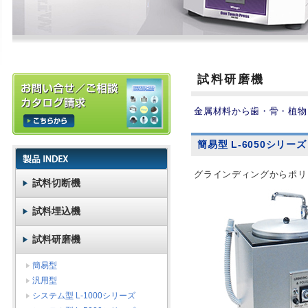
試料研磨機
金属材料から歯・骨・植物
簡易型 L-6050シリーズ
グラインディングからポリ
試料切断機
試料埋込機
試料研磨機
簡易型
汎用型
システム型 L-1000シリーズ