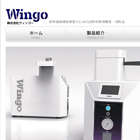
材料微細構造検査のための試料作製用機器・消耗品